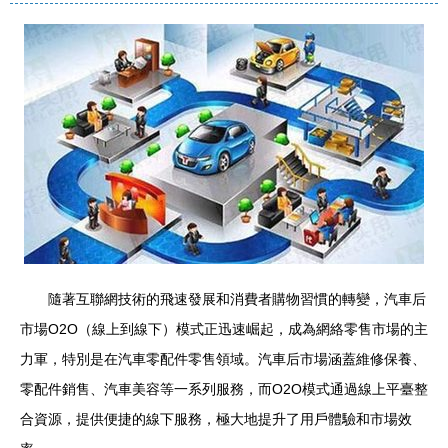
隨著互聯網技術的飛速發展和消費者購物習慣的轉變，汽車后
市場O2O（線上到線下）模式正迅速崛起，成為網絡零售市場的主
力軍，特別是在汽車零配件零售領域。汽車后市場涵蓋維修保養、
零配件銷售、汽車美容等一系列服務，而O2O模式通過線上平臺整
合資源，提供便捷的線下服務，極大地提升了用戶體驗和市場效