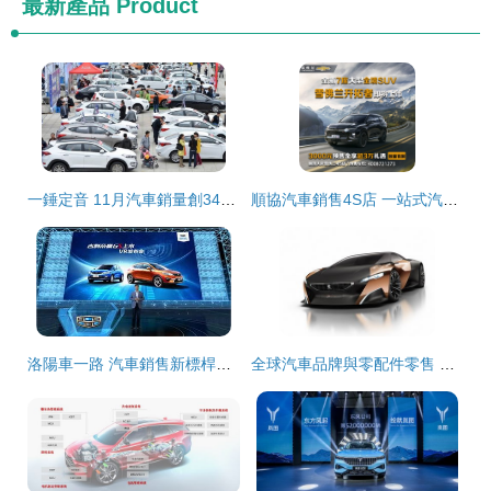
最新產品
Product
一錘定音 11月汽車銷量創34個月新高，零配件零售市場迎春潮
順協汽車銷售4S店 一站式汽車服務，盡享安心駕乘體驗
洛陽車一路 汽車銷售新標桿，服務品質鑄就信賴
全球汽車品牌與零配件零售 從經典到創新的全景掃描